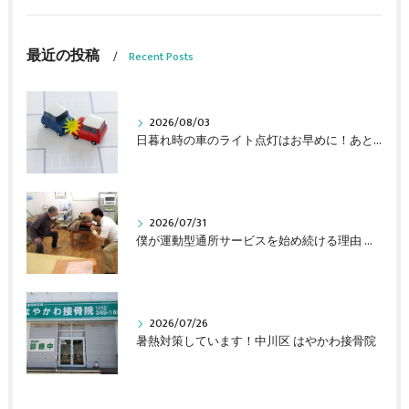
最近の投稿
Recent Posts
2026/08/03
日暮れ時の車のライト点灯はお早めに！あと車線変更時は目視を忘れずに！ 中川区 はやかわ接骨院
2026/07/31
僕が運動型通所サービスを始め続ける理由 中川区 はやかわ接骨院
2026/07/26
暑熱対策しています！中川区 はやかわ接骨院