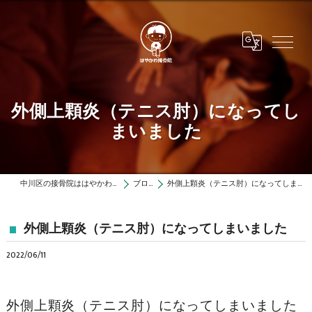
外側上顆炎（テニス肘）になってし
まいました
中川区の接骨院ははやかわ接骨院
ブログ
外側上顆炎（テニス肘）になってしまいました
外側上顆炎（テニス肘）になってしまいました
2022/06/11
外側上顆炎（テニス肘）になってしまいました