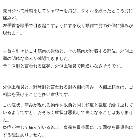
先日ジムで練習をしてシャワーを浴び、タオルを絞ったところ肘に
痛みが。
左手首を順手で引き起こすようにする絞り動作で肘の外側に痛みが
現れます。
手首を引き起こす筋肉の緊張と、その筋肉が付着する部位、外側上
顆の明確な痛みが確認できました。
テニス肘と言われる症状、外側上顆炎で間違いなさそうです。
外側上顆炎と、野球肘と言われる肘内側の痛み、内側上顆炎は、ご
相談を受けることも多い症状です。
この症状、痛みが現れる動作を以前と同じ頻度と強度で繰り返して
いるようですと、おそらく症状は悪化して良くなることはありませ
ん。
炎症が生じて痛んでいる以上、負荷を最小限にして回復を最優先に
する他はありません。