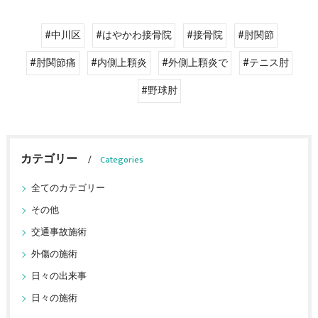
#中川区
#はやかわ接骨院
#接骨院
#肘関節
#肘関節痛
#内側上顆炎
#外側上顆炎で
#テニス肘
#野球肘
カテゴリー
Categories
全てのカテゴリー
その他
交通事故施術
外傷の施術
日々の出来事
日々の施術