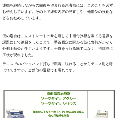
運動を継続しながらの回復を望まれる患者様には、このことを必ず
お伝えしています。その上で練習内容の見直しや、他部位の強化な
どをお勧めしています。
僕の場合は、左ストレートの拳を返して中指付け根を当てる意識を
課題にして練習をしたことで、手首固定に関わる筋に負荷がかかり
外側上顆炎が生じたようです。手首を入れる筋ではなく、拮抗筋に
症状が現れました。
テニスでのバックハンド打ちで顕著に現れることからテニス肘と呼
ばれてますが、当然他の運動でも現れます。