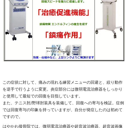
この症状に対して、痛みの現れる練習メニューの回避と、絞り動作
を逆手で行うように変更。炎症部分には微弱電流治療器をしっかり
と使用して最短での回復を目指しています。
また、テニス肘/野球肘装具を装備して、回復への寄与を検証。症例
では回復寄与の印象を持っていますが、自分が発症したのは初めて
ですので。
はやかわ接骨院では、微弱電流治療器や超音波治療器、超音波画像