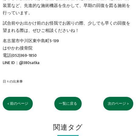
装置など、先進的な施術機器を生かして、早期の回復を図る施術を
行っています。
試合前やお出かけ前のお怪我でお困りの際、少しでも早くの回復を
望まれる際は、ぜひご相談くださいね！
名古屋市中川区東中島町5-139
はやかわ接骨院
電話(052)369-1850
LINE ID：@380satka
日々の出来事
< 前のページ
一覧に戻る
次のページ >
関連タグ