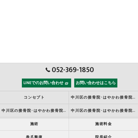
052-369-1850
LINEでのお問い合わせ
お問い合わせはこちら
コンセプト
中川区の接骨院･はやかわ接骨院の口コミ情報
中川区の接骨院･はやかわ接骨院の評判
中川区の接骨院･はやかわ接骨院の患者様の声
施術
施術料金
巻爪整復
院長紹介