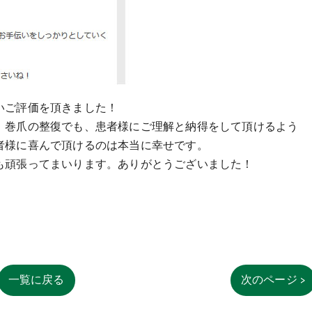
いご評価を頂きました！
、巻爪の整復でも、患者様にご理解と納得をして頂けるよう
者様に喜んで頂けるのは本当に幸せです。
も頑張ってまいります。ありがとうございました！
一覧に戻る
次のページ >