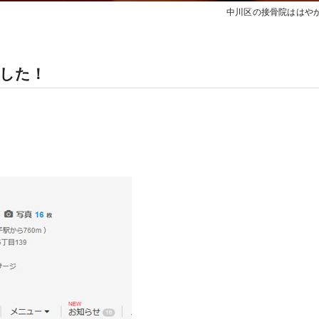
中川区の接骨院ははや
した！