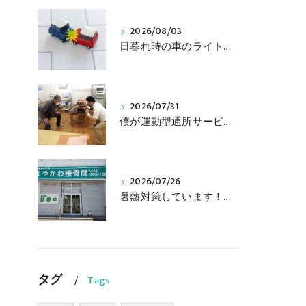
2026/08/03
日暮れ時の車のライト点灯はお早めに！あと車線変更時は目視を忘れずに！ 中川区 はやかわ接骨院
2026/07/31
僕が運動型通所サービスを始め続ける理由 中川区 はやかわ接骨院
2026/07/26
暑熱対策しています！中川区 はやかわ接骨院
タグ
Tags