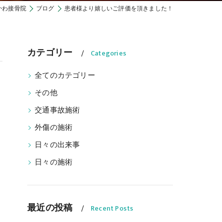
かわ接骨院
ブログ
患者様より嬉しいご評価を頂きました！
カテゴリー
Categories
全てのカテゴリー
その他
交通事故施術
外傷の施術
日々の出来事
日々の施術
最近の投稿
Recent Posts