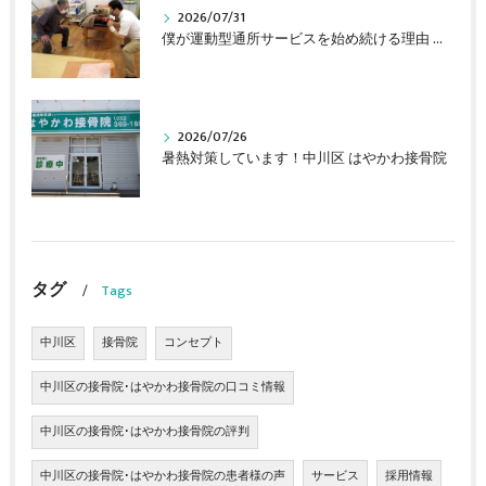
2026/07/31
僕が運動型通所サービスを始め続ける理由 中川区 はやかわ接骨院
2026/07/26
暑熱対策しています！中川区 はやかわ接骨院
タグ
Tags
中川区
接骨院
コンセプト
中川区の接骨院･はやかわ接骨院の口コミ情報
中川区の接骨院･はやかわ接骨院の評判
中川区の接骨院･はやかわ接骨院の患者様の声
サービス
採用情報