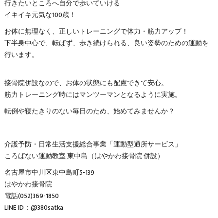
行きたいところへ自分で歩いていける
イキイキ元気な100歳！
お体に無理なく、正しいトレーニングで体力・筋力アップ！
下半身中心で、転ばず、歩き続けられる、良い姿勢のための運動を
行います。
接骨院併設なので、お体の状態にも配慮できて安心。
筋力トレーニング時にはマンツーマンとなるように実施。
転倒や寝たきりのない毎日のため、始めてみませんか？
介護予防・日常生活支援総合事業「運動型通所サービス」
ころばない運動教室 東中島（はやかわ接骨院 併設）
名古屋市中川区東中島町5-139
はやかわ接骨院
電話(052)369-1850
LINE ID：@380satka